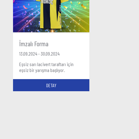
İmzalı Forma
13.09.2024 - 30.09.2024
Eşsiz sarı lacivert taraftarı için
eşsiz bir yarışma başlıyor.
DETAY