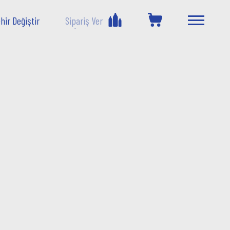
hir Değiştir
Sipariş Ver