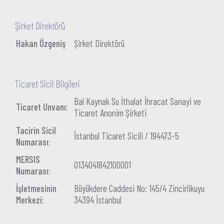
Şirket Direktörü
Hakan Özgeniş
Şirket Direktörü
Ticaret Sicil Bilgileri
Bal Kaynak Su İthalat İhracat Sanayi ve
Ticaret Unvanı:
Ticaret Anonim Şirketi
Tacirin Sicil
İstanbul Ticaret Sicili / 194473-5
Numarası:
MERSIS
0134041842100001
Numarası:
İşletmesinin
Büyükdere Caddesi No: 145/4 Zincirlikuyu
Merkezi:
34394 İstanbul