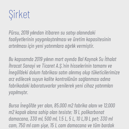
Şirket
Pürsu, 2019 yılından itibaren su satışı alanındaki
faaliyetlerinin yaygınlaştırılması ve üretim kapasitesinin
artırılması için yeni yatırımlara ağırlık vermiştir.
Bu kapsamda 2019 yılının mart ayında Bal Kaynak Su İthalat
İhracat Sanayi ve Ticaret A.Ş.'nin hisselerinin tamamı ve
İnegöl'deki dolum fabrikası satın alınmış olup tüketicilerimize
arz edilecek suyun kalite kontrolünün sağlanması adına
fabrikadaki laboratuvarlar yenilerek yeni cihaz yatırımları
yapılmıştır.
Bursa İnegöl’de yer alan, 85.000 m2 fabrika alanı ve 12.000
m2 kapalı alana sahip olan tesiste; 19 L polikarbonat
damacana, 330 ml, 500 ml, 1.5 L, 5 L, 10 L,19 L pet; 330 ml
cam, 750 ml cam şişe, 15 L cam damacana ve tüm bardak