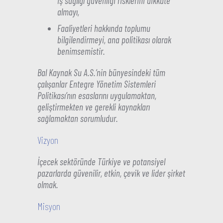
iş sağlığı güvenliği risklerini dikkate
almayı,
Faaliyetleri hakkında toplumu
bilgilendirmeyi, ana politikası olarak
benimsemistir.
Bal Kaynak Su A.S.’nin bünyesindeki tüm
çalışanlar Entegre Yönetim Sistemleri
Politikası’nın esaslarını uygulamaktan,
geliştirmekten ve gerekli kaynakları
sağlamaktan sorumludur.
Vizyon
İçecek sektöründe Türkiye ve potansiyel
pazarlarda güvenilir, etkin, çevik ve lider şirket
olmak.
Misyon