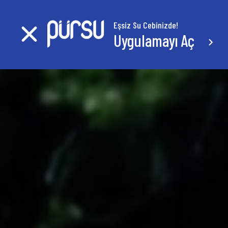
Eşsiz Su Cebinizde!
Uygulamayı Aç
keyboard_arrow_right