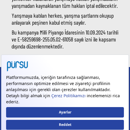
yarışmadan kaynaklanan tüm hakları iptal edilecektir.
Yarışmaya katılan herkes, yarışma şartlarını okuyup
anlayarak peşinen kabul etmiş sayılır.
Bu kampanya Milli Piyango İdaresinin 10.09.2024 tarihli
ve E-58259698-255.05.02-61058 sayılı izni ile kapsamı
dışında düzenlenmektedir.
Sipariş Hattı
444 9 787
2026 © Tüm Hakları Saklıdır. Pürsu