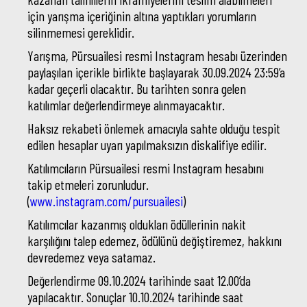
için yarışma içeriğinin altına yaptıkları yorumların
silinmemesi gereklidir.
Yarışma, Pürsuailesi resmi Instagram hesabı üzerinden
paylaşılan içerikle birlikte başlayarak 30.09.2024 23:59’a
kadar geçerli olacaktır. Bu tarihten sonra gelen
katılımlar değerlendirmeye alınmayacaktır.
Haksız rekabeti önlemek amacıyla sahte olduğu tespit
edilen hesaplar uyarı yapılmaksızın diskalifiye edilir.
Katılımcıların Pürsuailesi resmi Instagram hesabını
takip etmeleri zorunludur.
(
www.instagram.com/pursuailesi
)
Katılımcılar kazanmış oldukları ödüllerinin nakit
karşılığını talep edemez, ödülünü değiştiremez, hakkını
devredemez veya satamaz.
Değerlendirme 09.10.2024 tarihinde saat 12.00’da
yapılacaktır. Sonuçlar 10.10.2024 tarihinde saat