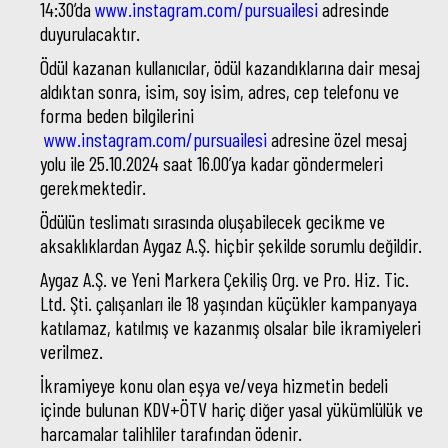
14:30’da
www.instagram.com/pursuailesi
adresinde
duyurulacaktır.
Ödül kazanan kullanıcılar, ödül kazandıklarına dair mesaj
aldıktan sonra, isim, soy isim, adres, cep telefonu ve
forma beden bilgilerini
www.instagram.com/pursuailesi
adresine özel mesaj
yolu ile 25.10.2024 saat 16.00’ya kadar göndermeleri
gerekmektedir.
Ödülün teslimatı sırasında oluşabilecek gecikme ve
aksaklıklardan Aygaz A.Ş. hiçbir şekilde sorumlu değildir.
Aygaz A.Ş. ve Yeni Markera Çekiliş Org. ve Pro. Hiz. Tic.
Ltd. Şti. çalışanları ile 18 yaşından küçükler kampanyaya
katılamaz, katılmış ve kazanmış olsalar bile ikramiyeleri
verilmez.
İkramiyeye konu olan eşya ve/veya hizmetin bedeli
içinde bulunan KDV+ÖTV hariç diğer yasal yükümlülük ve
harcamalar talihliler tarafından ödenir.