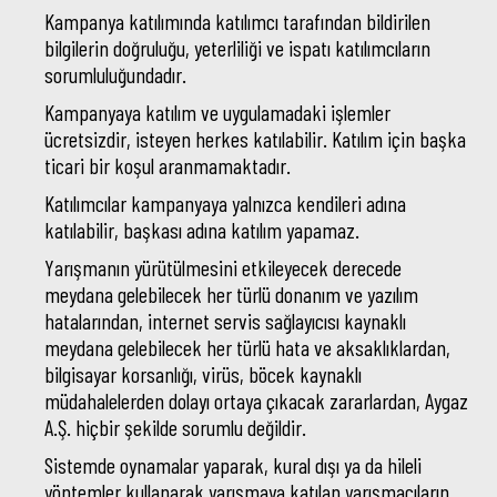
Kampanya katılımında katılımcı tarafından bildirilen
bilgilerin doğruluğu, yeterliliği ve ispatı katılımcıların
sorumluluğundadır.
Kampanyaya katılım ve uygulamadaki işlemler
ücretsizdir, isteyen herkes katılabilir. Katılım için başka
ticari bir koşul aranmamaktadır.
Katılımcılar kampanyaya yalnızca kendileri adına
katılabilir, başkası adına katılım yapamaz.
Yarışmanın yürütülmesini etkileyecek derecede
meydana gelebilecek her türlü donanım ve yazılım
hatalarından, internet servis sağlayıcısı kaynaklı
meydana gelebilecek her türlü hata ve aksaklıklardan,
bilgisayar korsanlığı, virüs, böcek kaynaklı
müdahalelerden dolayı ortaya çıkacak zararlardan, Aygaz
A.Ş. hiçbir şekilde sorumlu değildir.
Sistemde oynamalar yaparak, kural dışı ya da hileli
yöntemler kullanarak yarışmaya katılan yarışmacıların