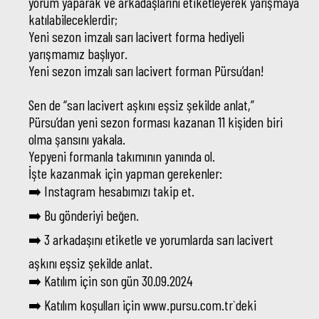
yorum yaparak ve arkadaşlarını etiketleyerek yarışmaya
katılabileceklerdir;
Yeni sezon imzalı sarı lacivert forma hediyeli
yarışmamız başlıyor.
Yeni sezon imzalı sarı lacivert forman Pürsu’dan!
Sen de “sarı lacivert aşkını eşsiz şekilde anlat,”
Pürsu’dan yeni sezon forması kazanan 11 kişiden biri
olma şansını yakala.
Yepyeni formanla takımının yanında ol.
İşte kazanmak için yapman gerekenler:
➡️ Instagram hesabımızı takip et.
➡️ Bu gönderiyi beğen.
➡️ 3 arkadaşını etiketle ve yorumlarda sarı lacivert
aşkını eşsiz şekilde anlat.
➡️ Katılım için son gün 30.09.2024
➡️ Katılım koşulları için www.pursu.com.tr`deki